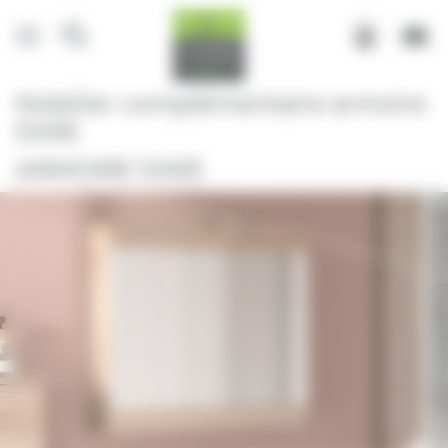
Panneau de gestion des cookies
Mobilier complémentaire armoire
DIXIE
ARMOIRE DIXIE