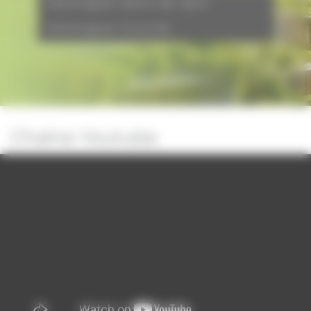
Catalogue Salle de bain
Catalogue Cuisine
Chaîne Youtube