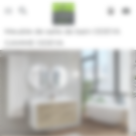
Panneau de gestion des cookies
Meuble de salle de bain ODEYA
GAMME ODEYA