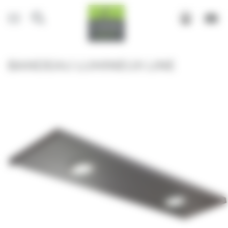
Panneau de gestion des cookies
BANDEAU LUMINEUX LINE